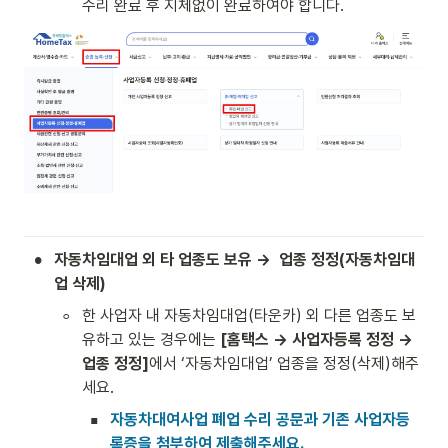
수리 완료 후 지체없이 완료하여야 합니다. 
•
자동차임대업 외 타 업종도 보유 →  업종 정정(자동차임대
업 삭제) 
◦
한 사업자 내 자동차임대업(타운카) 외 다른 업종도 보
유하고 있는 경우에는 
[홈택스 → 사업자등록 정정 → 
업종 정정]
에서 ‘자동차임대업’ 업종을 정정(삭제)해주
세요. 
▪
자동차대여사업 폐업 수리 공문과 기존 사업자등
록증을 첨부하여 제출해주세요.