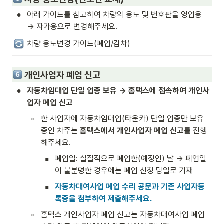
•
아래 가이드를 참고하여 차량의 용도 및 번호판을 영업용 
→ 자가용으로 변경해주세요.
차량 용도변경 가이드(폐업/감차)
개인사업자 폐업 신고
•
자동차임대업 단일 업종 보유 → 홈택스에 접속하여 개인사
업자 폐업 신고
◦
한 사업자에 자동차임대업(타운카) 단일 업종만 보유 
중인 차주는 
홈택스에서 개인사업자 폐업 신고
를 진행
해주세요. 
▪
폐업일: 실질적으로 폐업한(예정인) 날 → 폐업일
이 불분명한 경우에는 폐업 신청 당일로 기재
▪
자동차대여사업 폐업 수리 공문과 기존 사업자등
록증을 첨부하여 제출해주세요.
◦
홈택스 개인사업자 폐업 신고는 자동차대여사업 폐업 