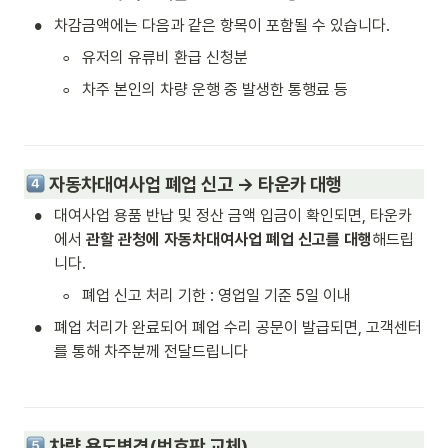
•
차감금액에는 다음과 같은 항목이 포함될 수 있습니다.
◦
유저의 유류비 환급 신청분
◦
차주 본인의 차량 운행 중 발생한 통행료 등
 자동차대여사업
 폐업 신고 → 
타운카 대행
•
대여사업 용품 반납 및 정산 금액 입금이 확인되면, 타운카
에서 
관할 관청에 자동차대여사업 폐업 신고를 대행
해드립
니다.
◦
폐업 신고 처리 기한 : 영업일 기준 5일 이내
•
폐업 처리가 완료되어 폐업 수리 공문이 발급되면, 고객센터
를 통해 차주분께 전달드립니다
차량 용도변경(번호판 교체)