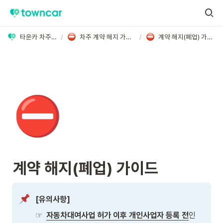
타운카 차주 홈
/
차주 계약 해지 가이드
/
계약 해지(폐업) 가이드
⛔
계약 해지(폐업) 가이드 
[유의사항]
☞  
자동차대여사업 허가 이후 개인사업자 등록 전
인 