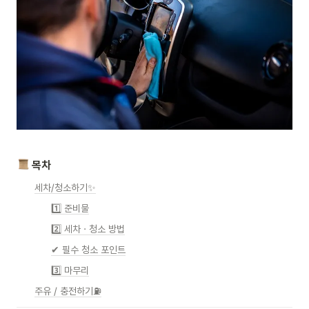
목차
세차/청소하기✨
1️⃣ 준비물
2️⃣ 세차 · 청소 방법
✔ 필수 청소 포인트
3️⃣ 마무리
주유 / 충전하기⛽