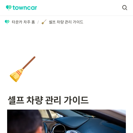
타운카 차주 홈
/
셀프 차량 관리 가이드
🧹
셀프 차량 관리 가이드