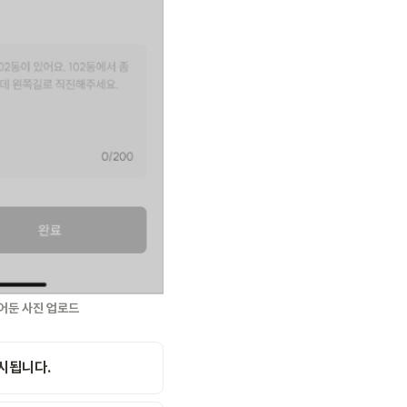
찍어둔 사진 업로드
시됩니다.