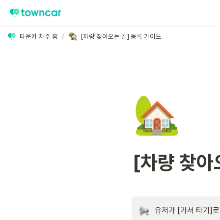
타운카 차주 홈
/
[차량 찾아오는 길] 등록 가이드
🏡
[차량 찾아
유저가 [가서 타기]로