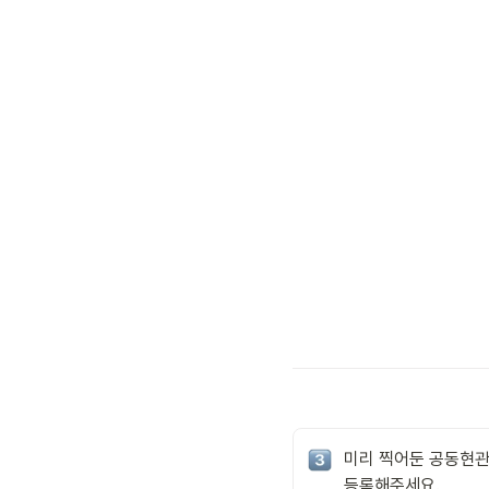
미리 찍어둔 공동현관
등록해주세요.