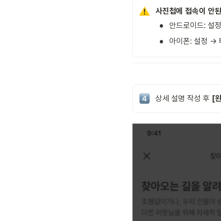
사진첩에 접속이 안된
•
안드로이드: 설정 
•
아이폰: 설정 → 
상세 설명 작성 후 
[