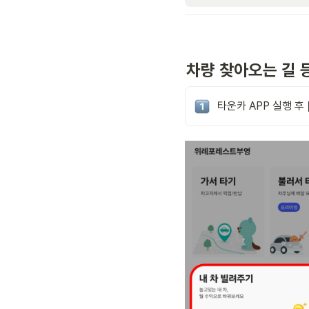
차량 찾아오는 길 
타운카 APP 실행 후 