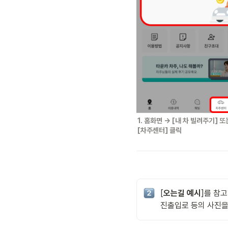
1. 홈화면 → [내 차 빌려주기] 또
[차주센터] 클릭
[
오는길 예시
]를 참고
진출입로 등의 사진을