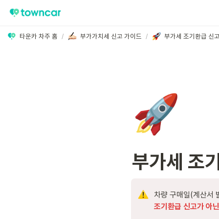
타운카 차주 홈
/
부가가치세 신고 가이드
/
부가세 조기환급 신고
🚀
부가세 조기
차량 구매일(계산서 
조기환급 신고가 아닌