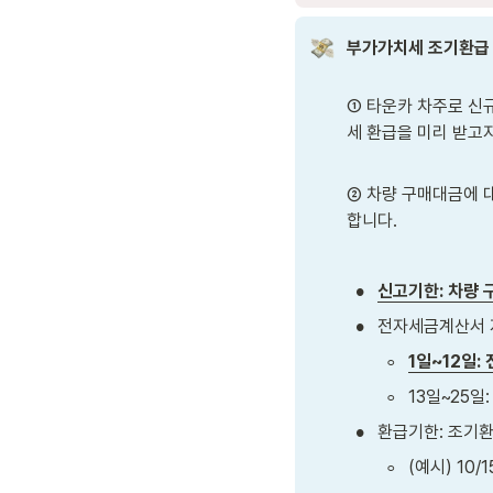
부가가치세 조기환급 
① 타운카 차주로 신규
세 환급을 미리 받고자
② 차량 구매대금에 
합니다.
•
신고기한: 차량 
•
전자세금계산서 
◦
1일~12일
◦
13일~25
•
환급기한: 조기환
◦
(예시) 10