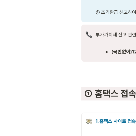
③ 조기환급 신고하여
부가가치세 신고 관련
•
(국번없이)1
 ① 홈택스 접
1. 홈택스 사이트 