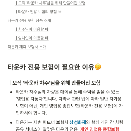
ㅣ오직 ‘타운카 차주’님을 위해 만들어진 보험
ㅣ타운카 전용 보험의 장점 🔆
타운카 전용 보험 상품 소개
ㅣ차주님이 이용할 때
ㅣ임차인이 이용할 때
타운카 제휴 보험사 소개
타운카 전용 보험이 필요한 이유
ㅣ
오직 ‘타운카 차주’님을 위해 만들어진 보험
•
타운카 차주님의 차량은 대여를 통해 수익을 얻을 수 있는 
‘영업용 자동차’입니다. 따라서 관련 법에 따라 일반 자가용 
보험이 아닌, 개인 영업용 종합보험(타운카 전용 보험)에 가
입하셔야 합니다.
•
타운카는 제휴 파트너 보험사 
삼성화재
와 함께 개인 간 차량 
공유 서비스에 알맞은 타운카 전용, 
개인 영업용 종합보험