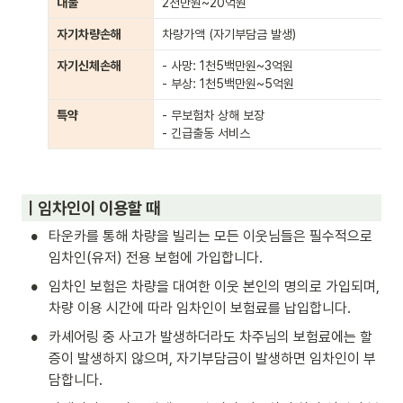
대물
2천만원~20억원
자기차량손해
차량가액 (자기부담금 발생)
자기신체손해
- 사망: 1천5백만원~3억원

- 부상: 1천5백만원~5억원
특약
- 무보험차 상해 보장

- 긴급출동 서비스
ㅣ임차인이 이용할 때
•
타운카를 통해 차량을 빌리는 모든 이웃님들은 필수적으로 
임차인(유저) 전용 보험에 가입합니다.
•
임차인 보험은 차량을 대여한 이웃 본인의 명의로 가입되며, 
차량 이용 시간에 따라 임차인이 보험료를 납입합니다.
•
카셰어링 중 사고가 발생하더라도 차주님의 보험료에는 할
증이 발생하지 않으며, 자기부담금이 발생하면 임차인이 부
담합니다.