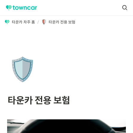
타운카 차주 홈
/
타운카 전용 보험
🛡️
타운카 전용 보험