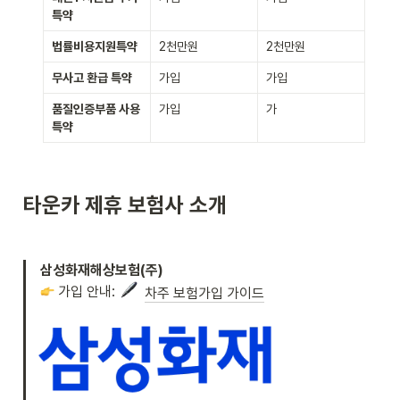
특약
법률비용지원특약
2천만원
2천만원
무사고 환급 특약
가입
가입
품질인증부품 사용 
가입
가
특약
타운카 제휴 보험사 소개
가입 안내: 
차주 보험가입 가이드