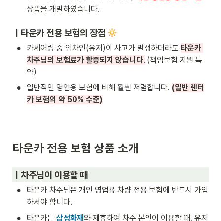
상품을 개발하였습니다.
ㅣ
타운카 전용 보험의 장점 
•
카셰어링 중 임차인(유저)이 사고가 발생하더라도 
타운카 
차주님의 보험료가 할증되지 않습니다
.
 (책임보험 지원 특
약)
•
일반적인 영업용 보험에 비해 훨씬 저렴합니다. 
(일반 렌터
카 보험의 약 50% 수준)
타운카 전용 보험 상품 소개
ㅣ차주님이 이용할 때
•
타운카 차주님은 개인 영업용 차량 전용 보험에 반드시 가입
하셔야 합니다.
•
타운카는
 삼성화재
와
 제휴하여 차주 본인이 이용할 때, 유저