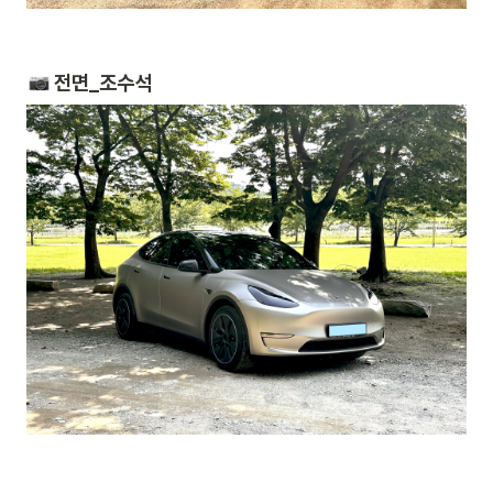
 전면_조수석