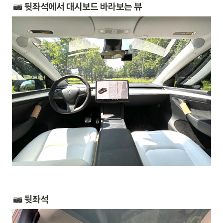
 뒷좌석에서 대시보드 바라보는 뷰
 뒷좌석