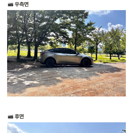
 우측면
 후면