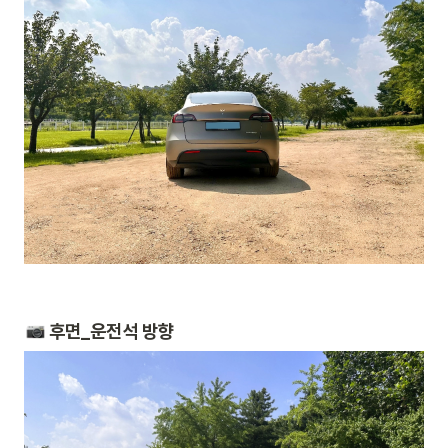
 후면_운전석 방향