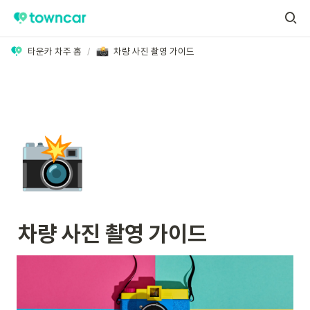
타운카 차주 홈
/
차량 사진 촬영 가이드
📸
차량 사진 촬영 가이드